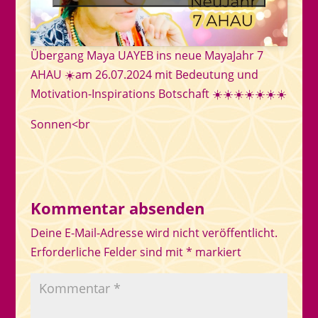
Übergang Maya UAYEB ins neue MayaJahr 7
AHAU ☀️am 26.07.2024 mit Bedeutung und
Motivation-Inspirations Botschaft ☀️☀️☀️☀️☀️☀️☀️
Sonnen<br
Kommentar absenden
Deine E-Mail-Adresse wird nicht veröffentlicht.
Erforderliche Felder sind mit
*
markiert