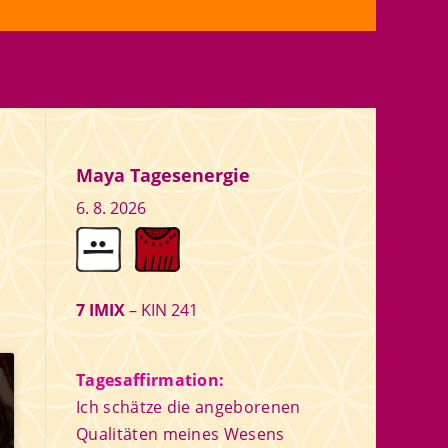
Maya Tagesenergie
6. 8. 2026
7 IMIX
– KIN 241
Tagesaffirmation:
Ich schätze die angeborenen
Qualitäten meines Wesens