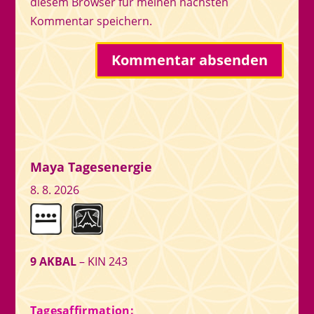
diesem Browser für meinen nächsten
Kommentar speichern.
Maya Tagesenergie
8. 8. 2026
9 AKBAL
– KIN 243
Tagesaffirmation: