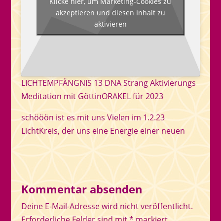
Klicke hier, um Marketing-Cookies zu
akzeptieren und diesen Inhalt zu
aktivieren
LICHTEMPFÄNGNIS 13 DNA Strang Aktivierungs
Meditation mit GöttinORAKEL für 2023
schööön ist es mit uns Vielen im 1.2.23
LichtKreis, der uns eine Energie einer neuen
Kommentar absenden
Deine E-Mail-Adresse wird nicht veröffentlicht.
Erforderliche Felder sind mit
*
markiert