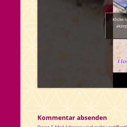
Klicke 
akzep
Kommentar absenden