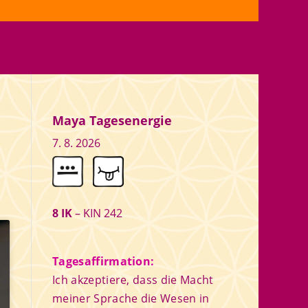
Maya Tagesenergie
7. 8. 2026
8 IK
– KIN 242
Tagesaffirmation:
Ich akzeptiere, dass die Macht
meiner Sprache die Wesen in