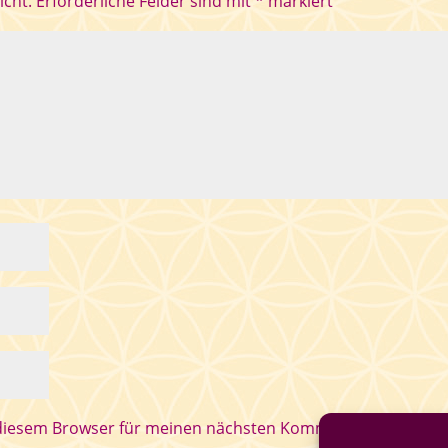
icht.
Erforderliche Felder sind mit
*
markiert
 diesem Browser für meinen nächsten Kommentar speichern