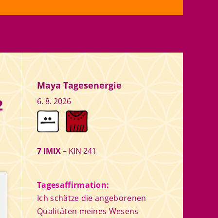
Maya Tagesenergie
2
6. 8. 2026
7 IMIX
– KIN 241
Tagesaffirmation:
Ich schätze die angeborenen
Qualitäten meines Wesens