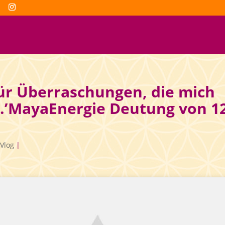
 für Überraschungen, die mich
.’MayaEnergie Deutung von 1
Vlog
|