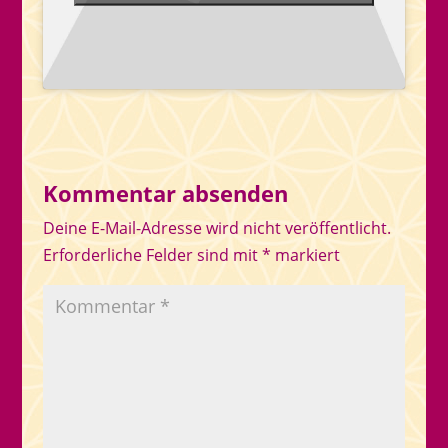
Kommentar absenden
Deine E-Mail-Adresse wird nicht veröffentlicht.
Erforderliche Felder sind mit
*
markiert