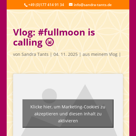
+49 (0)177 414 91 34
info@sandra-tants.de
Vlog: #fullmoon is
calling 🌝
von
Sandra Tants
|
04. 11. 2025
|
aus meinem Vlog
|
Klicke hier, um Marketing-Cookies zu
akzeptieren und diesen Inhalt zu
aktivieren