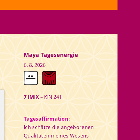
Maya Tagesenergie
6. 8. 2026
7 IMIX
– KIN 241
Tagesaffirmation:
Ich schätze die angeborenen
Qualitäten meines Wesens