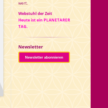
wert.
Webstuhl der Zeit
Heute ist ein
PLANETARER
TAG.
Newsletter
Newsletter abonnieren