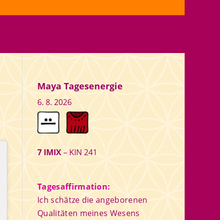
Maya Tagesenergie
6. 8. 2026
7 IMIX
– KIN 241
Tagesaffirmation:
Ich schätze die angeborenen
Qualitäten meines Wesens