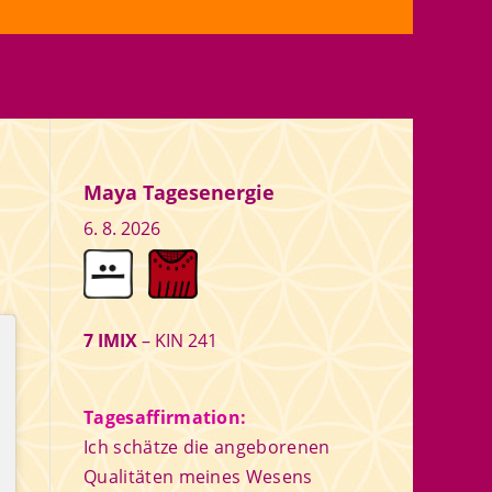
Maya Tagesenergie
6. 8. 2026
7 IMIX
– KIN 241
Tagesaffirmation:
Ich schätze die angeborenen
Qualitäten meines Wesens