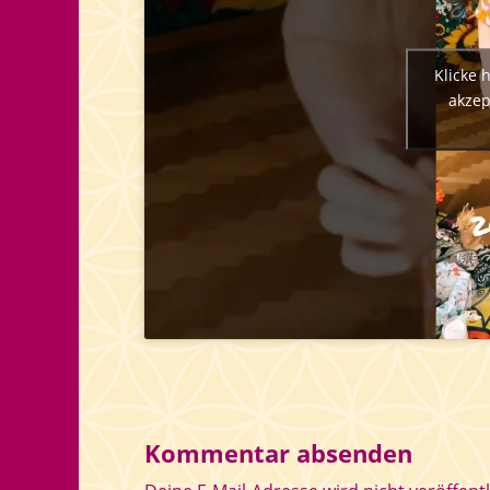
Klicke 
akzep
Kommentar absenden