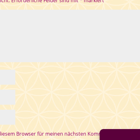
icht.
Erforderliche Felder sind mit
*
markiert
 diesem Browser für meinen nächsten Kommentar speichern