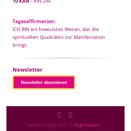
10 KAN
– KIN 244
Tagesaffirmation:
ICH BIN ein bewusstes Wesen, das die
spirituellen Qualitäten zur Manifestation
bringt.
Newsletter
Newsletter abonnieren
Sandra Tants 2021 |
Impressum
|