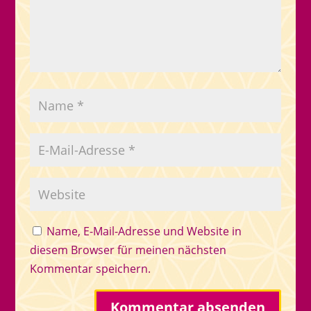
Name, E-Mail-Adresse und Website in
diesem Browser für meinen nächsten
Kommentar speichern.