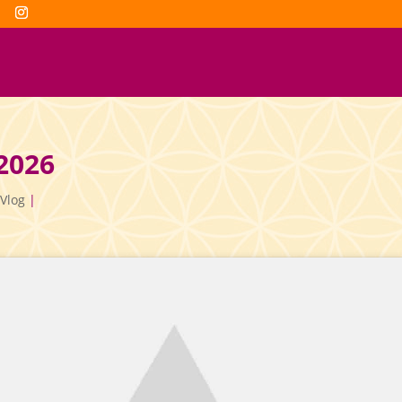
 2026
Vlog
|