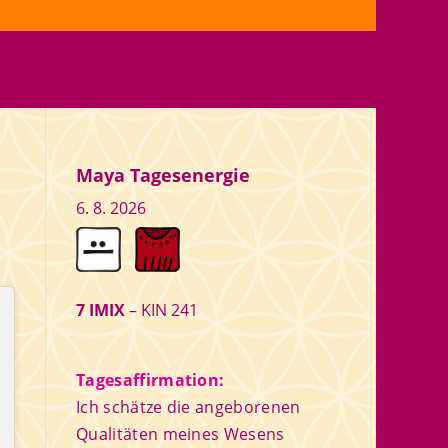
Maya Tagesenergie
6. 8. 2026
7 IMIX
– KIN 241
Tagesaffirmation:
Ich schätze die angeborenen
Qualitäten meines Wesens