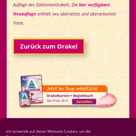
Auflage des GöttinnenOrakels. Die
hier verfügbare
Neuauflage
enthält neu übersetzte und überarbeitete
Texte.
Zurück zum Orakel
Ich verwende auf dieser Webseite Cookies, um die