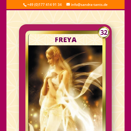
+49 (0)177 414 91 34
info@sandra-tants.de