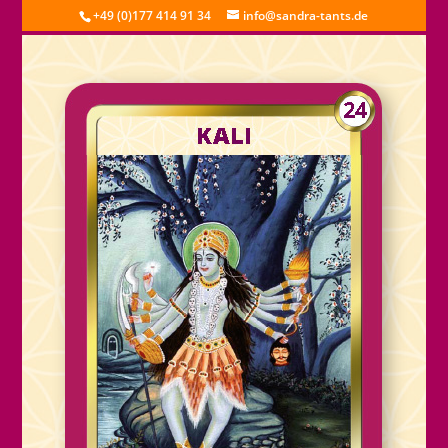
+49 (0)177 414 91 34
info@sandra-tants.de