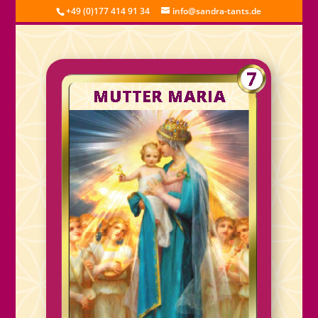
+49 (0)177 414 91 34
info@sandra-tants.de