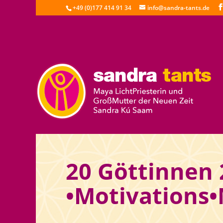
+49 (0)177 414 91 34
info@sandra-tants.de
20 Göttinnen 
•Motivations