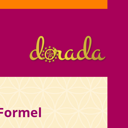
Formel