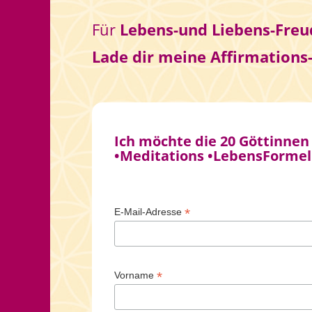
Für
Lebens-und Liebens-Freud
Lade dir meine Affirmations
Ich möchte die 20 Göttinnen
•Meditations •LebensFormel
*
E-Mail-Adresse
*
Vorname