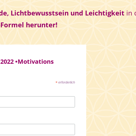
e, Lichtbewusstsein und Leichtigkeit
in 
-Formel herunter!
 2022 •Motivations
*
erforderlich